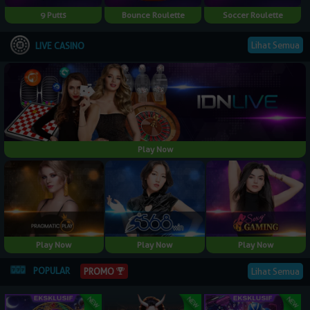
9 Putts
Bounce Roulette
Soccer Roulette
Lihat Semua
LIVE CASINO
Play Now
Play Now
Play Now
Play Now
POPULAR
Lihat Semua
PROMO