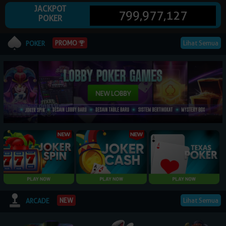
JACKPOT
799,977,127
POKER
© 2026 NagaPoker. All Rights Reserved | 18+
Lihat Semua
PROMO
POKER
Lihat Semua
NEW
ARCADE