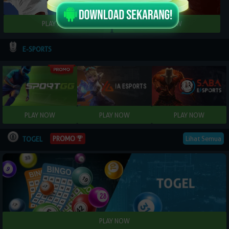
E-SPORTS
Lihat Semua
PROMO
TOGEL