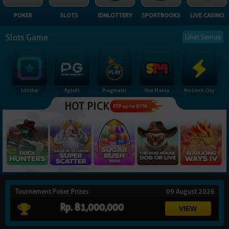
NEW
POKER
SLOTS
IDNLOTTERY
SPORTBOOKS
LIVE CASINO
TANGKAS
RTP
Slots Game
Lihat Semua
DEPOSIT
WITHDRAW
Idnslot
Pgsoft
Pragmatic
Slot Mania
No Limit City
PROMOSI
HOT PICK
RTP up to 97%
DOWNLOAD
REFERRAL
JACKPOT
Tournament Poker Prizes
09 August 2026
VIP MEMBER
Rp. 81,000,000
HUBUNGI KAMI