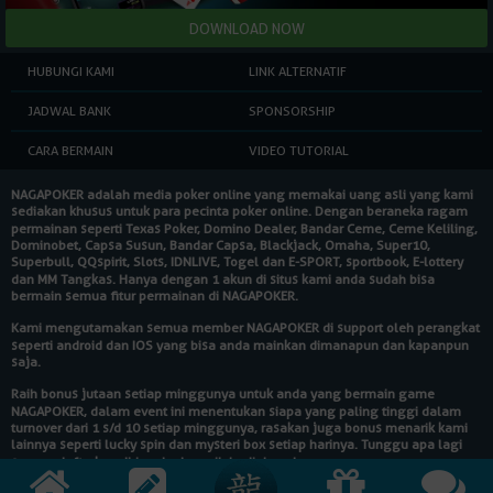
HUBUNGI KAMI
LINK ALTERNATIF
JADWAL BANK
SPONSORSHIP
CARA BERMAIN
VIDEO TUTORIAL
NAGAPOKER
adalah media poker online yang memakai uang asli yang kami
sediakan khusus untuk para pecinta poker online. Dengan beraneka ragam
permainan seperti Texas Poker, Domino Dealer, Bandar Ceme, Ceme Keliling,
Dominobet, Capsa Susun, Bandar Capsa, Blackjack, Omaha, Super10,
Superbull, QQspirit, Slots, IDNLIVE, Togel dan E-SPORT, sportbook, E-lottery
dan MM Tangkas. Hanya dengan 1 akun di situs kami anda sudah bisa
bermain semua fitur permainan di
NAGAPOKER
.
Kami mengutamakan semua member
NAGAPOKER
di support oleh perangkat
seperti android dan IOS yang bisa anda mainkan dimanapun dan kapanpun
saja.
Raih bonus jutaan setiap minggunya untuk anda yang bermain game
NAGAPOKER
, dalam event ini menentukan siapa yang paling tinggi dalam
turnover dari 1 s/d 10 setiap minggunya, rasakan juga bonus menarik kami
lainnya seperti lucky spin dan mysteri box setiap harinya. Tunggu apa lagi
segera daftarkan diri anda dan raih hadiahnya!