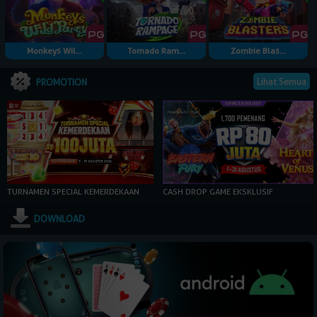
Monkeys Wil...
Tornado Ram...
Zombie Blas...
Lihat Semua
PROMOTION
TURNAMEN SPECIAL KEMERDEKAAN
CASH DROP GAME EKSKLUSIF
DOWNLOAD