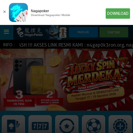
×
Nagapoker
DOWNLOAD
Download Nagapoker Mobile
RCASH !!! AKSES LINK RESMI KAMI : n4gap0k3ron.org, naga
INFO :
HOME
POKER
SLOT GAME
IDN E-LOTTERY
NEW
NEW
SPORTBOOK
LIVE CASINO
IDNLIVE
NEW
TOGEL
ESPORTS
ARCADE
NEW
NEW
NEW
IDNTRADE
TEMBAK IKAN
IDNRAFFLE