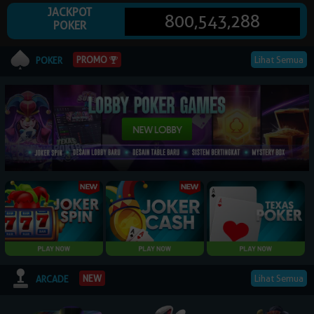
JACKPOT
800,543,288
POKER
© 2026 NagaPoker. All Rights Reserved | 18+
PROMO
Lihat Semua
POKER
Lihat Semua
NEW
ARCADE