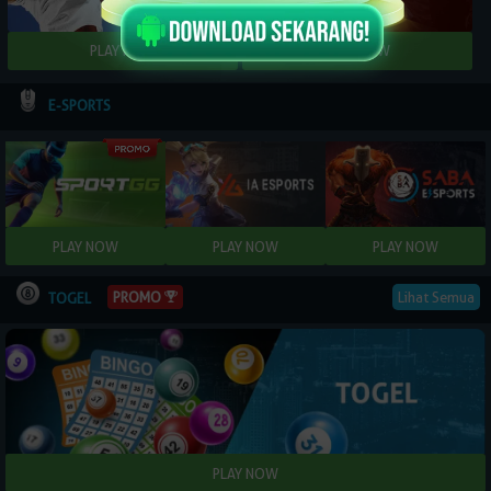
E-SPORTS
PROMO
Lihat Semua
TOGEL