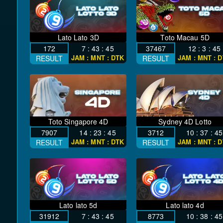
Lato Lato 3D
Toto Macau 5D
172
7 : 43 : 42
37467
12 : 3 : 42
JAM : MNT : DTK
JAM : MNT : 
RESULT
RESULT
Toto Singapore 4D
Sydney 4D Lotto
7907
14 : 23 : 42
3712
10 : 37 : 42
JAM : MNT : DTK
JAM : MNT : 
RESULT
RESULT
Lato lato 5d
Lato lato 4d
31912
7 : 43 : 42
8773
10 : 38 : 42