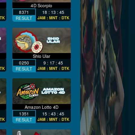
4D Scorpio
8371
18 : 13 : 42
DTK
JAM : MNT : DTK
RESULT
Shio Ular
0250
9 : 17 : 42
DTK
JAM : MNT : DTK
RESULT
Amazon Lotto 4D
1351
15 : 43 : 42
DTK
JAM : MNT : DTK
RESULT