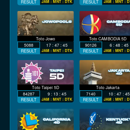
JAM : MNT : DTK
JAM : MNT : 
RESULT
RESULT
Toto Jowo
Toto CAMBODIA 5D
5088
17 : 47 : 42
90126
6 : 48 : 42
JAM : MNT : DTK
JAM : MNT : 
RESULT
RESULT
Toto Taipei 5D
Toto Jakarta
84287
9 : 13 : 43
7140
10 : 47 : 43
JAM : MNT : DTK
JAM : MNT : 
RESULT
RESULT