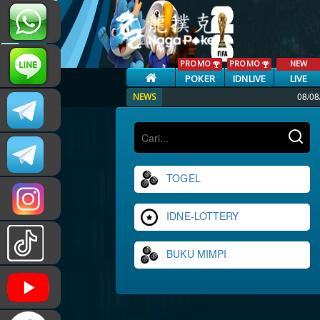
+681231131996
PROMO
PROMO
NEW
nagapoker_official
POKER
IDNLIVE
LIVE
CASINO
08/08/2026
KINI HADI
NEWS
CSNAGAPOKER
Nagapokercs
TOGEL
n4gapkr_ofc
IDNE-LOTTERY
@nagapokeroffical
BUKU MIMPI
NAGAPOKEROFFICIAL