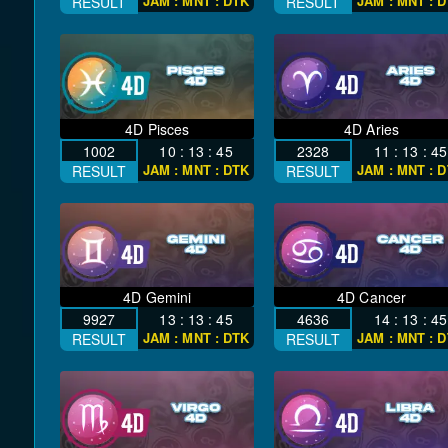
JAM : MNT : DTK
JAM : MNT : 
RESULT
RESULT
4D Pisces
4D Aries
1002
10 : 13 : 42
2328
11 : 13 : 42
JAM : MNT : DTK
JAM : MNT : 
RESULT
RESULT
4D Gemini
4D Cancer
9927
13 : 13 : 42
4636
14 : 13 : 42
JAM : MNT : DTK
JAM : MNT : 
RESULT
RESULT