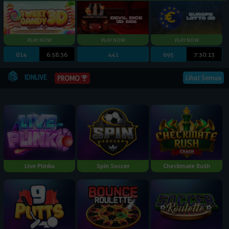
014
6:58:35
441
695
7:30:12
IDNLIVE
Lihat Semua
PROMO
Live Plinko
Spin Soccer
Checkmate Rush