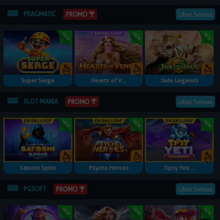
PRAGMATIC
Lihat Semua
PROMO
Super Serge
Hearts of V...
Jade Legends
SLOT MANIA
Lihat Semua
PROMO
Satoshi Spins
Psycho Heroes
Tipsy Yeti ...
PGSOFT
Lihat Semua
PROMO