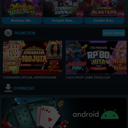
Monkeys Wil...
Tornado Ram...
Zombie Blas...
Lihat Semua
PROMOTION
TURNAMEN SPECIAL KEMERDEKAAN
CASH DROP GAME EKSKLUSIF
DOWNLOAD