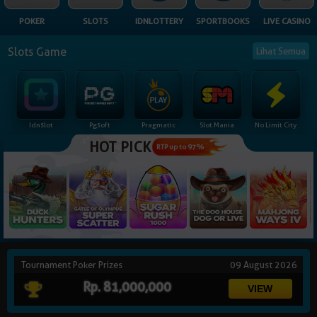
NEW
POKER
SLOTS
IDNLOTTERY
SPORTBOOKS
LIVE CASINO
TANGKAS
RTP
Slots Game
Lihat Semua
DEPOSIT
WITHDRAW
Idnslot
Pgsoft
Pragmatic
Slot Mania
No Limit City
PROMOSI
HOT PICK
RTP up to 97%
DOWNLOAD
REFERRAL
JACKPOT
Tournament Poker Prizes
09 August 2026
VIP MEMBER
Rp. 81,000,000
HUBUNGI KAMI