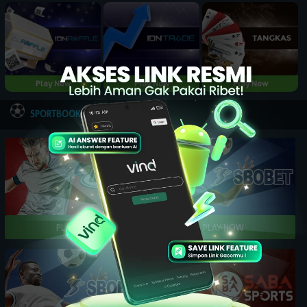
Play Now
Play Now
Play Now
NEW
SPORTBOOK