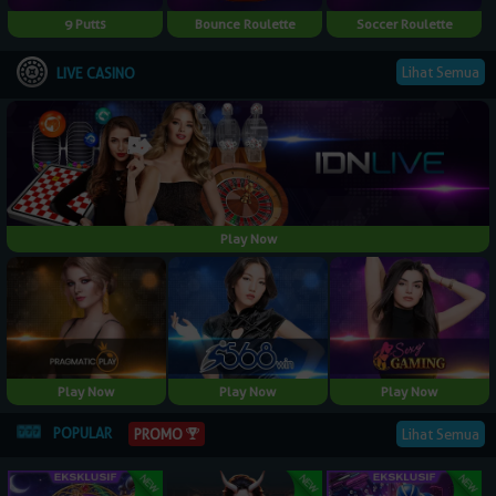
9 Putts
Bounce Roulette
Soccer Roulette
Lihat Semua
LIVE CASINO
Play Now
Play Now
Play Now
Play Now
POPULAR
Lihat Semua
PROMO