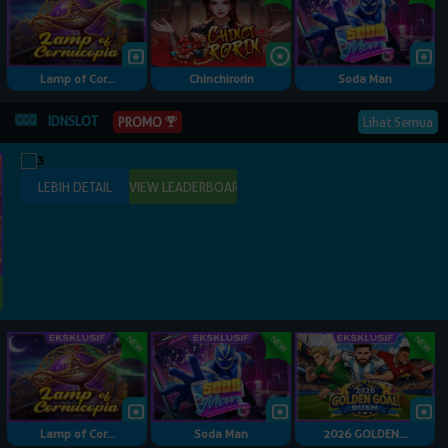
Lamp of Cor...
Chinchirorin
Soda Man
IDNSLOT
Lihat Semua
PROMO
Lamp of Cor...
Soda Man
2026 GOLDEN...