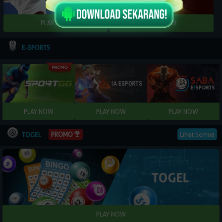
E-SPORTS
Lihat Semua
PROMO
TOGEL