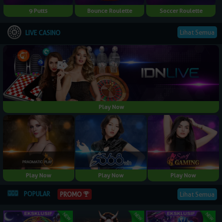
9 Putts
Bounce Roulette
Soccer Roulette
Lihat Semua
LIVE CASINO
Play Now
Play Now
Play Now
Play Now
POPULAR
Lihat Semua
PROMO