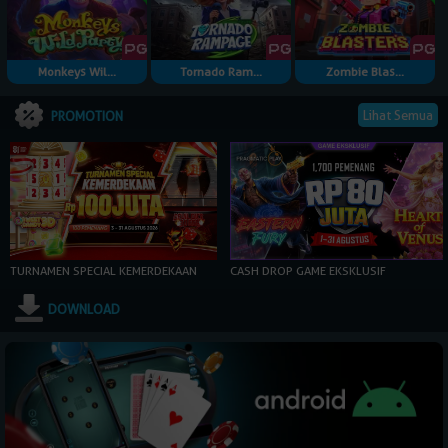
Monkeys Wil...
Tornado Ram...
Zombie Blas...
Lihat Semua
PROMOTION
TURNAMEN SPECIAL KEMERDEKAAN
CASH DROP GAME EKSKLUSIF
DOWNLOAD