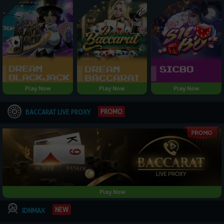
Play Now
Play Now
Play Now
PROMO
BACCARAT LIVE PROXY
Play Now
NEW
IDNMAX