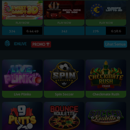
324
6:44:48
242
276
6:58:5
IDNLIVE
Lihat Semua
PROMO
Live Plinko
Spin Soccer
Checkmate Rush