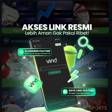
Play Now
Play Now
Play Now
NEW
SPORTBOOK