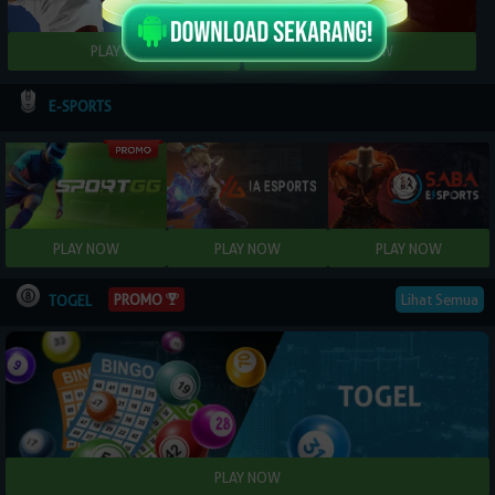
E-SPORTS
Lihat Semua
PROMO
TOGEL