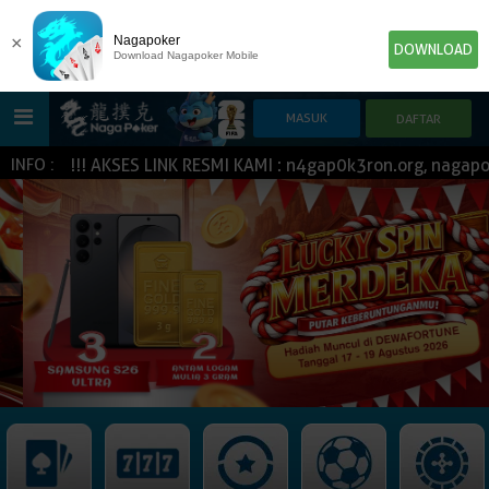
×
Nagapoker
DOWNLOAD
Download Nagapoker Mobile
H !!! AKSES LINK RESMI KAMI : n4gap0k3ron.org, nagapokw
INFO :
HOME
POKER
SLOT GAME
IDN E-LOTTERY
NEW
NEW
SPORTBOOK
LIVE CASINO
IDNLIVE
NEW
TOGEL
ESPORTS
ARCADE
NEW
NEW
NEW
IDNTRADE
TEMBAK IKAN
IDNRAFFLE