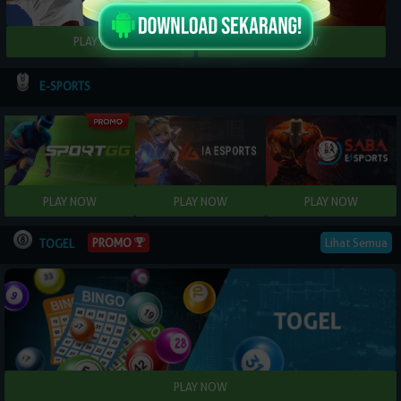
E-SPORTS
Lihat Semua
PROMO
TOGEL