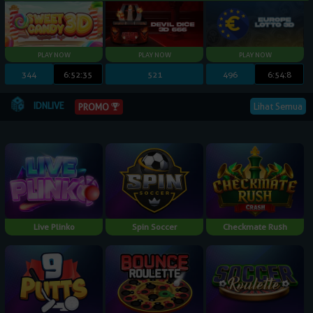
344
6:52:34
521
496
6:54:7
IDNLIVE
Lihat Semua
PROMO
Live Plinko
Spin Soccer
Checkmate Rush