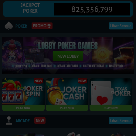
JACKPOT
825,356,799
POKER
© 2026 NagaPoker. All Rights Reserved | 18+
Lihat Semua
PROMO
POKER
Lihat Semua
NEW
ARCADE