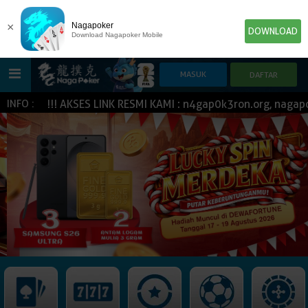
×
Nagapoker
DOWNLOAD
Download Nagapoker Mobile
SH !!! AKSES LINK RESMI KAMI : n4gap0k3ron.org, nagapok
INFO :
HOME
POKER
SLOT GAME
IDN E-LOTTERY
NEW
NEW
SPORTBOOK
LIVE CASINO
IDNLIVE
NEW
TOGEL
ESPORTS
ARCADE
NEW
NEW
NEW
IDNTRADE
TEMBAK IKAN
IDNRAFFLE