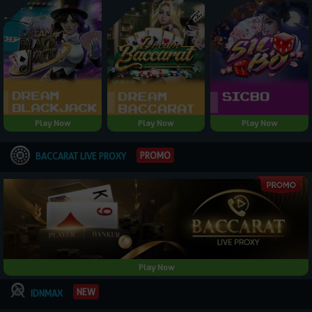
Play Now
Play Now
Play Now
PROMO
BACCARAT LIVE PROXY
Play Now
NEW
IDNMAX