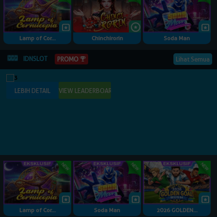
Lamp of Cor...
Chinchirorin
Soda Man
IDNSLOT
Lihat Semua
PROMO
Lamp of Cor...
Soda Man
2026 GOLDEN...