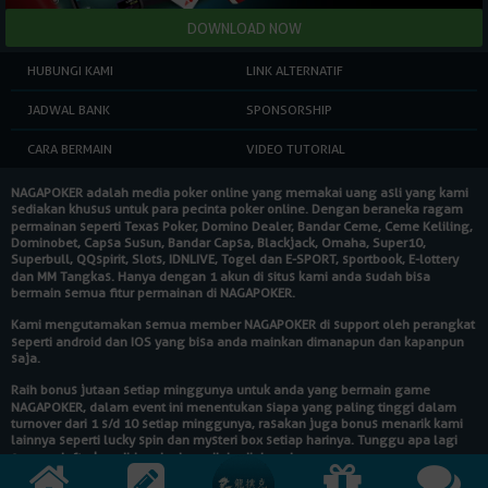
HUBUNGI KAMI
LINK ALTERNATIF
JADWAL BANK
SPONSORSHIP
CARA BERMAIN
VIDEO TUTORIAL
NAGAPOKER
adalah media poker online yang memakai uang asli yang kami
sediakan khusus untuk para pecinta poker online. Dengan beraneka ragam
permainan seperti Texas Poker, Domino Dealer, Bandar Ceme, Ceme Keliling,
Dominobet, Capsa Susun, Bandar Capsa, Blackjack, Omaha, Super10,
Superbull, QQspirit, Slots, IDNLIVE, Togel dan E-SPORT, sportbook, E-lottery
dan MM Tangkas. Hanya dengan 1 akun di situs kami anda sudah bisa
bermain semua fitur permainan di
NAGAPOKER
.
Kami mengutamakan semua member
NAGAPOKER
di support oleh perangkat
seperti android dan IOS yang bisa anda mainkan dimanapun dan kapanpun
saja.
Raih bonus jutaan setiap minggunya untuk anda yang bermain game
NAGAPOKER
, dalam event ini menentukan siapa yang paling tinggi dalam
turnover dari 1 s/d 10 setiap minggunya, rasakan juga bonus menarik kami
lainnya seperti lucky spin dan mysteri box setiap harinya. Tunggu apa lagi
segera daftarkan diri anda dan raih hadiahnya!