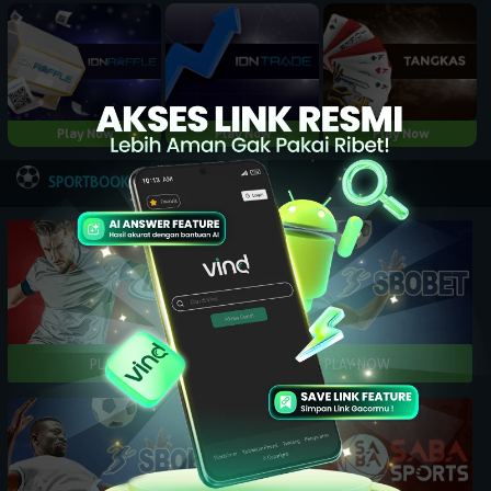
Play Now
Play Now
Play Now
NEW
SPORTBOOK