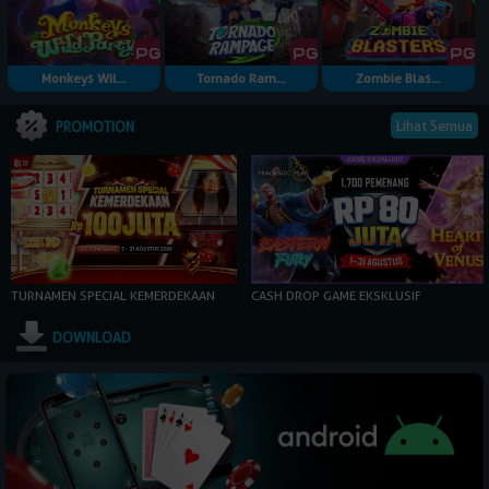
Monkeys Wil...
Tornado Ram...
Zombie Blas...
Lihat Semua
PROMOTION
TURNAMEN SPECIAL KEMERDEKAAN
CASH DROP GAME EKSKLUSIF
DOWNLOAD