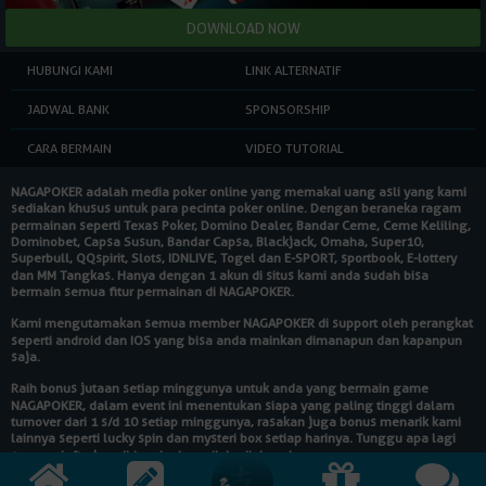
HUBUNGI KAMI
LINK ALTERNATIF
JADWAL BANK
SPONSORSHIP
CARA BERMAIN
VIDEO TUTORIAL
NAGAPOKER
adalah media poker online yang memakai uang asli yang kami
sediakan khusus untuk para pecinta poker online. Dengan beraneka ragam
permainan seperti Texas Poker, Domino Dealer, Bandar Ceme, Ceme Keliling,
Dominobet, Capsa Susun, Bandar Capsa, Blackjack, Omaha, Super10,
Superbull, QQspirit, Slots, IDNLIVE, Togel dan E-SPORT, sportbook, E-lottery
dan MM Tangkas. Hanya dengan 1 akun di situs kami anda sudah bisa
bermain semua fitur permainan di
NAGAPOKER
.
Kami mengutamakan semua member
NAGAPOKER
di support oleh perangkat
seperti android dan IOS yang bisa anda mainkan dimanapun dan kapanpun
saja.
Raih bonus jutaan setiap minggunya untuk anda yang bermain game
NAGAPOKER
, dalam event ini menentukan siapa yang paling tinggi dalam
turnover dari 1 s/d 10 setiap minggunya, rasakan juga bonus menarik kami
lainnya seperti lucky spin dan mysteri box setiap harinya. Tunggu apa lagi
segera daftarkan diri anda dan raih hadiahnya!