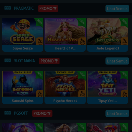
PRAGMATIC
Lihat Semua
PROMO
Super Serge
Hearts of V...
Jade Legends
SLOT MANIA
Lihat Semua
PROMO
Satoshi Spins
Psycho Heroes
Tipsy Yeti ...
PGSOFT
Lihat Semua
PROMO