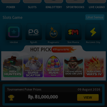
NEW
POKER
SLOTS
IDNLOTTERY
SPORTBOOKS
LIVE CASINO
TANGKAS
RTP
Slots Game
Lihat Semua
DEPOSIT
WITHDRAW
Idnslot
Pgsoft
Pragmatic
Slot Mania
No Limit City
PROMOSI
HOT PICK
RTP up to 97%
DOWNLOAD
REFERRAL
JACKPOT
Tournament Poker Prizes
09 August 2026
VIP MEMBER
Rp. 81,000,000
HUBUNGI KAMI