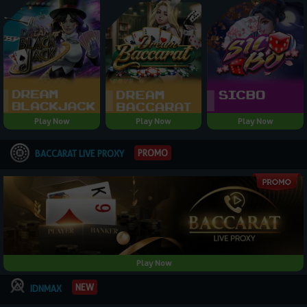
Play Now
Play Now
Play Now
PROMO
BACCARAT LIVE PROXY
Play Now
NEW
IDNMAX