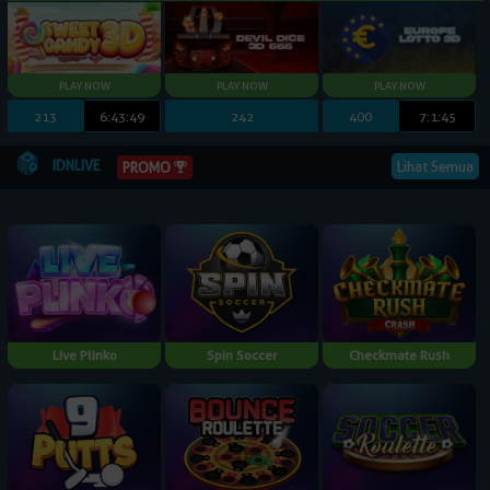
213
6:43:47
242
400
7:1:43
IDNLIVE
Lihat Semua
PROMO
Live Plinko
Spin Soccer
Checkmate Rush