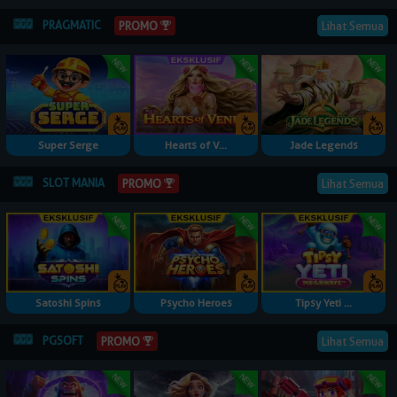
PRAGMATIC
Lihat Semua
PROMO
Super Serge
Hearts of V...
Jade Legends
SLOT MANIA
Lihat Semua
PROMO
Satoshi Spins
Psycho Heroes
Tipsy Yeti ...
PGSOFT
Lihat Semua
PROMO