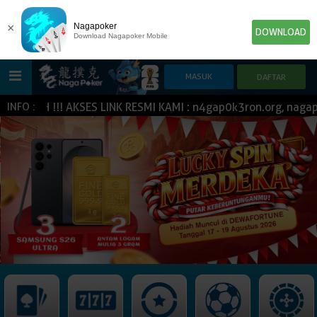
×
Nagapoker
DOWNLOAD
Download Nagapoker Mobile
ASH !!! AKSES LINK RESMI KAMI : n4gap0k3ron.org, nagapok
INFO :
HOME
POKER
SLOT GAME
IDN E-LOTTERY
NEW
NEW
SPORTBOOK
LIVE CASINO
IDNLIVE
NEW
TOGEL
ESPORTS
ARCADE
NEW
NEW
NEW
IDNTRADE
TEMBAK IKAN
IDNRAFFLE