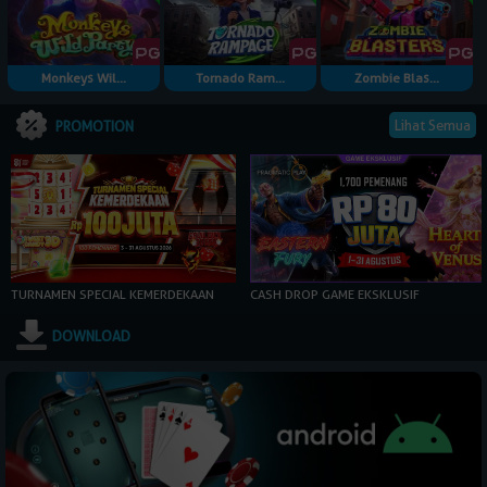
Monkeys Wil...
Tornado Ram...
Zombie Blas...
Lihat Semua
PROMOTION
TURNAMEN SPECIAL KEMERDEKAAN
CASH DROP GAME EKSKLUSIF
DOWNLOAD