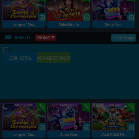
Lamp of Cor...
Chinchirorin
Soda Man
IDNSLOT
Lihat Semua
PROMO
Lamp of Cor...
Soda Man
2026 GOLDEN...