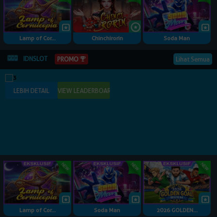
Lamp of Cor...
Chinchirorin
Soda Man
IDNSLOT
Lihat Semua
PROMO
Lamp of Cor...
Soda Man
2026 GOLDEN...